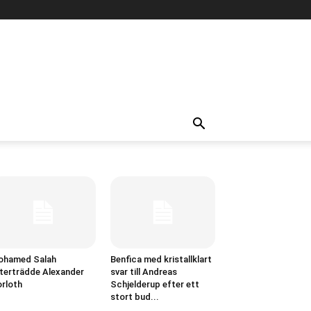
ohamed Salah
Benfica med kristallklart
terträdde Alexander
svar till Andreas
rloth
Schjelderup efter ett
stort bud...