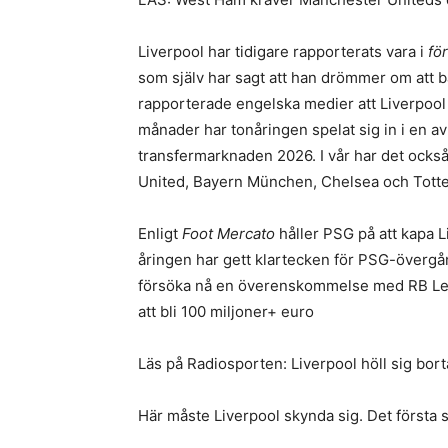
Liverpool har tidigare rapporterats vara i
fö
som själv har sagt att han drömmer om att b
rapporterade engelska medier att Liverpool
månader har tonåringen spelat sig in i en a
transfermarknaden 2026. I vår har det ocks
United, Bayern München, Chelsea och Totte
Enligt
Foot Mercato
håller PSG på att kapa L
åringen har gett klartecken för PSG-överg
försöka nå en överenskommelse med RB Le
att bli 100 miljoner+ euro
Läs på Radiosporten: Liverpool höll sig bort
Här måste Liverpool skynda sig. Det första st