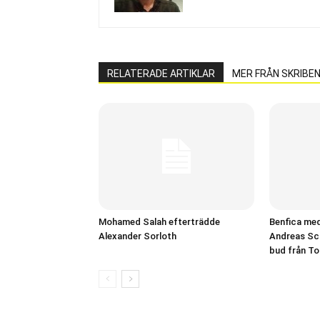
RELATERADE ARTIKLAR
MER FRÅN SKRIBE
Mohamed Salah efterträdde
Benfica med 
Alexander Sorloth
Andreas Sch
bud från T