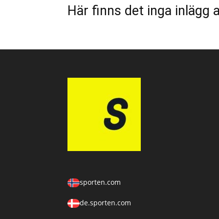
Här finns det inga inlägg a
sporten.com
de.sporten.com