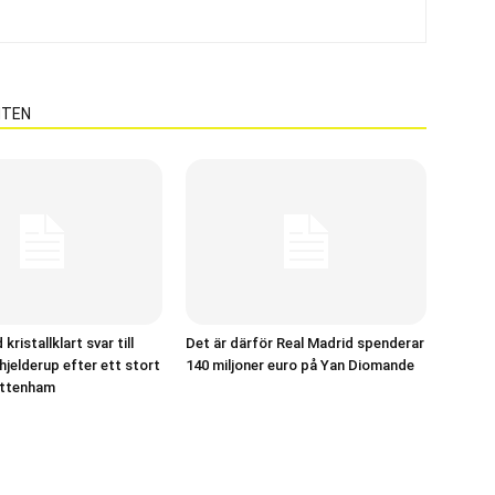
NTEN
kristallklart svar till
Det är därför Real Madrid spenderar
jelderup efter ett stort
140 miljoner euro på Yan Diomande
ottenham