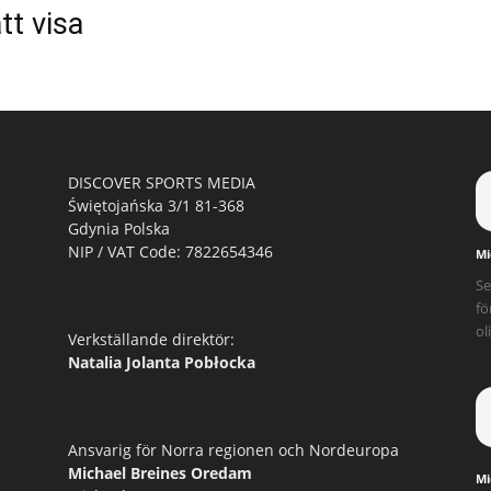
tt visa
DISCOVER SPORTS MEDIA
Świętojańska 3/1 81-368
Gdynia Polska
NIP / VAT Code: 7822654346
Mi
Se
fö
ol
Verkställande direktör:
Natalia Jolanta Pobłocka
Ansvarig för Norra regionen och Nordeuropa
Michael Breines Oredam
Mi