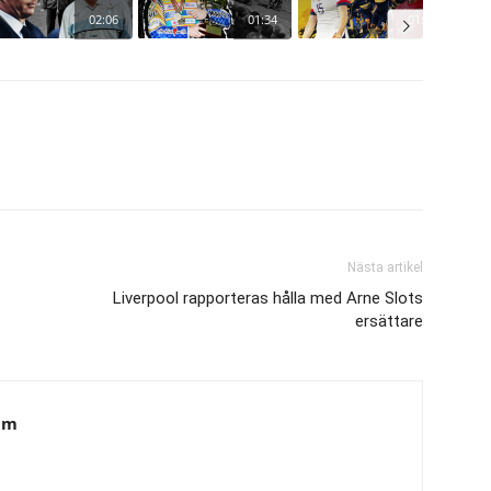
Nästa artikel
Liverpool rapporteras hålla med Arne Slots
ersättare
am