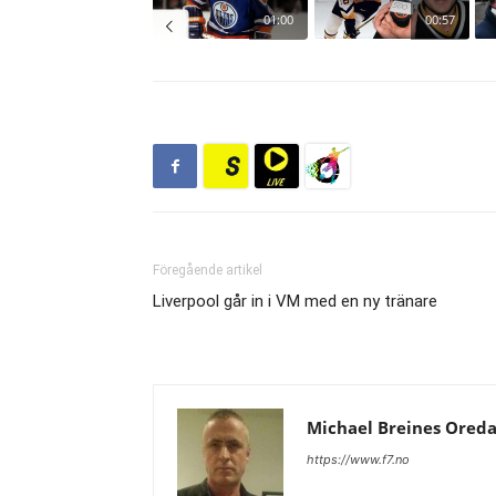
Föregående artikel
Liverpool går in i VM med en ny tränare
Michael Breines Ored
https://www.f7.no