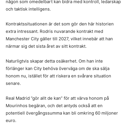
någon som omedelbart kan bidra med kontroll, ledarskap
och taktisk intelligens.
Kontraktssituationen är det som gör den här historien
extra intressant. Rodris nuvarande kontrakt med
Manchester City gäller till 2027, vilket innebär att han
närmar sig det sista året av sitt kontrakt.
Naturligtvis skapar detta osäkerhet. Om han inte
förlänger kan City behöva överväga om de ska sälja
honom nu, istället för att riskera en svårare situation
senare.
Real Madrid ”gör allt de kan” för att värva honom på
Mourinhos begäran, och det antyds också att en
potentiell övergångssumma kan bli omkring 60 miljoner
euro.