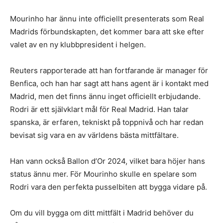
Mourinho har ännu inte officiellt presenterats som Real
Madrids förbundskapten, det kommer bara att ske efter
valet av en ny klubbpresident i helgen.
Reuters rapporterade att han fortfarande är manager för
Benfica, och han har sagt att hans agent är i kontakt med
Madrid, men det finns ännu inget officiellt erbjudande.
Rodri är ett självklart mål för Real Madrid. Han talar
spanska, är erfaren, tekniskt på toppnivå och har redan
bevisat sig vara en av världens bästa mittfältare.
Han vann också Ballon d’Or 2024, vilket bara höjer hans
status ännu mer. För Mourinho skulle en spelare som
Rodri vara den perfekta pusselbiten att bygga vidare på.
Om du vill bygga om ditt mittfält i Madrid behöver du