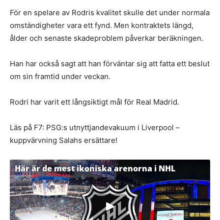
För en spelare av Rodris kvalitet skulle det under normala
omständigheter vara ett fynd. Men kontraktets längd,
ålder och senaste skadeproblem påverkar beräkningen.
Han har också sagt att han förväntar sig att fatta ett beslut
om sin framtid under veckan.
Rodri har varit ett långsiktigt mål för Real Madrid.
Läs på F7: PSG:s utnyttjandevakuum i Liverpool –
kuppvärvning Salahs ersättare!