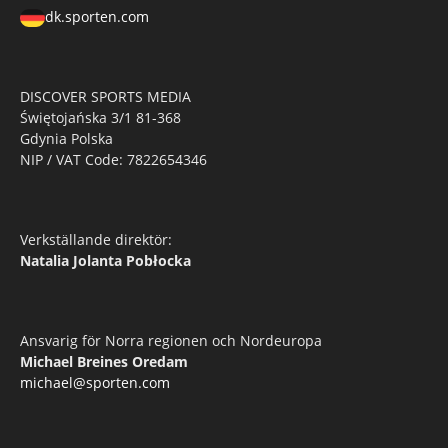
dk.sporten.com
DISCOVER SPORTS MEDIA
Świętojańska 3/1 81-368
Gdynia Polska
NIP / VAT Code: 7822654346
Verkställande direktör:
Natalia Jolanta Pobłocka
Ansvarig för Norra regionen och Nordeuropa
Michael Breines Oredam
michael@sporten.com