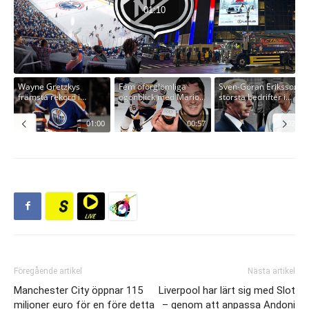
Föregående artikel
Nästa artikel
Manchester City öppnar 115
Liverpool har lärt sig med Slot
miljoner euro för en före detta
– genom att anpassa Andoni