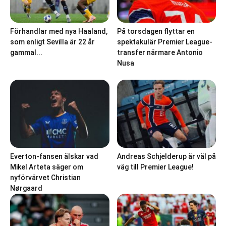
Förhandlar med nya Haaland,
På torsdagen flyttar en
som enligt Sevilla är 22 år
spektakulär Premier League-
gammal...
transfer närmare Antonio
Nusa
Everton-fansen älskar vad
Andreas Schjelderup är väl på
Mikel Arteta säger om
väg till Premier League!
nyförvärvet Christian
Nørgaard