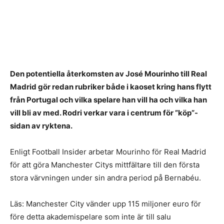
Den potentiella återkomsten av José Mourinho till Real
Madrid gör redan rubriker både i kaoset kring hans flytt
från Portugal och vilka spelare han vill ha och vilka han
vill bli av med. Rodri verkar vara i centrum för ”köp”-
sidan av ryktena.
Enligt Football Insider arbetar Mourinho för Real Madrid
för att göra Manchester Citys mittfältare till den första
stora värvningen under sin andra period på Bernabéu.
Läs: Manchester City vänder upp 115 miljoner euro för
före detta akademispelare som inte är till salu