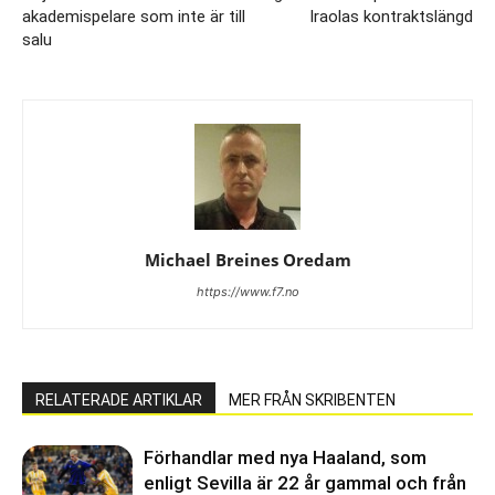
akademispelare som inte är till
Iraolas kontraktslängd
salu
Michael Breines Oredam
https://www.f7.no
RELATERADE ARTIKLAR
MER FRÅN SKRIBENTEN
Förhandlar med nya Haaland, som
enligt Sevilla är 22 år gammal och från