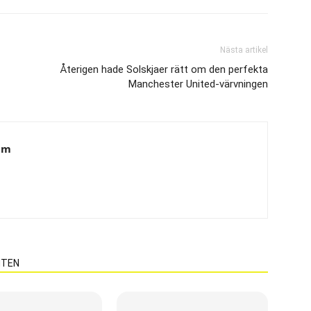
Nästa artikel
Återigen hade Solskjaer rätt om den perfekta
Manchester United-värvningen
am
NTEN