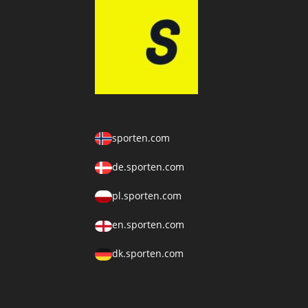
sporten.com
de.sporten.com
pl.sporten.com
en.sporten.com
dk.sporten.com