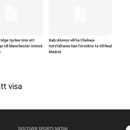
idge tycker inte att
Xabi Alonso vill ha Chelsea-
e till Manchester United
mittfältaren han försökte ta till Real
é.
Madrid
tt visa
DISCOVER SPORTS MEDIA