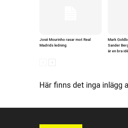
José Mourinho rasar mot Real
Mark Goldbr
Madrids ledning
Sander Berg
är en bra id
Här finns det inga inlägg a