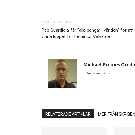
Föregående artikel
Pep Guardiola får ”alla pengar i världen” för att
vinna loppet för Federico Valverde
Michael Breines Ored
https://www.f7.no
RELATERADE ARTIKLAR
MER FRÅN SKRIBE