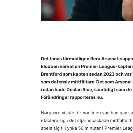
Det fanns förmodligen flera Arsenal-suppo
klubben värvat en Premier League-kapten 
Brentford som kapten sedan 2023 och var
som defensiv mittfältare. Det som Arsenal
redan hade Declan Rice, samtidigt som de
Förändringar rapporteras nu.
Nørgaard visste förmodligen vad han gav sig i
etablera sig i det stjärnspäckade mittfältet 
spela sig till ynka 56 minuter i Premier Le