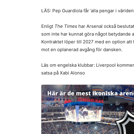
LÄS: Pep Guardiola får ’alla pengar i världen
Enligt
The Times
har Arsenal också beslutat
som inte har kunnat göra något betydande av
Kontraktet löper till 2027 med en option att 
mot en oplanerad avgång för dansken.
Läs om engelska klubbar: Liverpool kommer at
satsa på Xabi Alonso