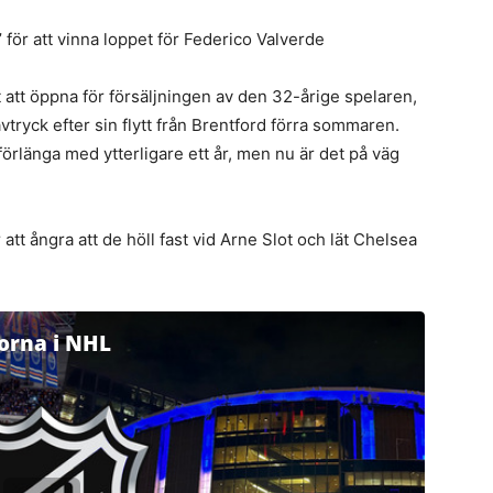
’ för att vinna loppet för Federico Valverde
 att öppna för försäljningen av den 32-årige spelaren,
tryck efter sin flytt från Brentford förra sommaren.
förlänga med ytterligare ett år, men nu är det på väg
t ångra att de höll fast vid Arne Slot och lät Chelsea