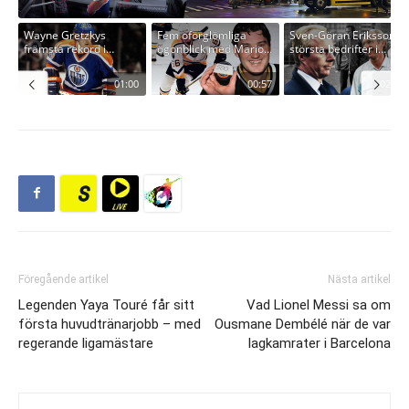
Föregående artikel
Nästa artikel
Legenden Yaya Touré får sitt
Vad Lionel Messi sa om
första huvudtränarjobb – med
Ousmane Dembélé när de var
regerande ligamästare
lagkamrater i Barcelona