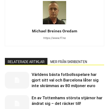
Michael Breines Oredam
https://www.f7.no
RELATERADE ARTIKLAR
MER FRÅN SKRIBENTEN
Världens bästa fotbollsspelare har
gjort sitt val och Barcelona låter sig
inte skrämmas av 80 miljoner euro
En av Tottenhams största stjärnor har
ändrat sig – det räcker till!