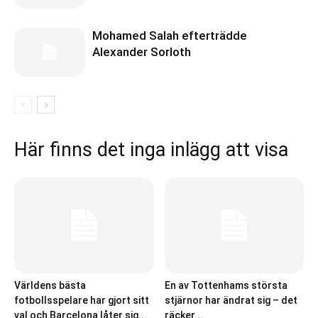
Mohamed Salah efterträdde
Alexander Sorloth
Här finns det inga inlägg att visa
Världens bästa
En av Tottenhams största
fotbollsspelare har gjort sitt
stjärnor har ändrat sig – det
val och Barcelona låter sig...
räcker...