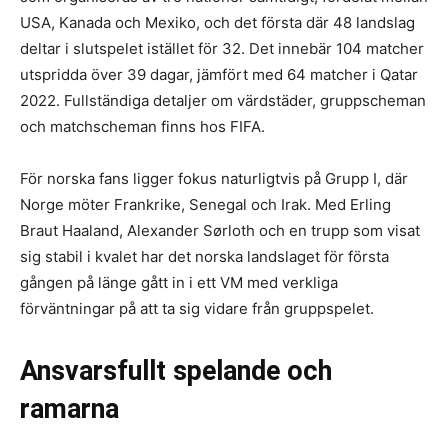
USA, Kanada och Mexiko, och det första där 48 landslag
deltar i slutspelet istället för 32. Det innebär 104 matcher
utspridda över 39 dagar, jämfört med 64 matcher i Qatar
2022. Fullständiga detaljer om värdstäder, gruppscheman
och matchscheman finns hos FIFA.
För norska fans ligger fokus naturligtvis på Grupp I, där
Norge möter Frankrike, Senegal och Irak. Med Erling
Braut Haaland, Alexander Sørloth och en trupp som visat
sig stabil i kvalet har det norska landslaget för första
gången på länge gått in i ett VM med verkliga
förväntningar på att ta sig vidare från gruppspelet.
Ansvarsfullt spelande och
ramarna