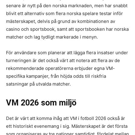
senare är nytt på den norska marknaden, men har snabbt
blivit ett alternativ som flera norska spelare testar inför
mästerskapet, delvis på grund av kombinationen av
casino och sportsbook, samt att sportsbooken har norska
matcher och lag tydligt markerade i menyn.
För användare som planerar att lägga flera insatser under
turneringen är det också värt att notera att flera av de
rekommenderade operatörerna erbjuder egna VM-
specifika kampanjer, från höjda odds till riskfria
satsningar på utvalda matcher.
VM 2026 som miljö
Det är värt att komma ihåg att VM i fotboll 2026 också är
ett historiskt evenemang i sig. Mästerskapet är det första
som organiseras av tre nationer samtidigt, fördelat mellan