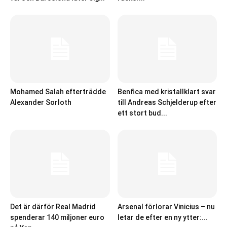
Mohamed Salah efterträdde
Benfica med kristallklart svar
Alexander Sorloth
till Andreas Schjelderup efter
ett stort bud...
Det är därför Real Madrid
Arsenal förlorar Vinicius – nu
spenderar 140 miljoner euro
letar de efter en ny ytter:...