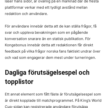
läser hans sidor, är ovanlig på en marknad där de flesta
plattformar verkar med ett tydligt avstånd mellan
redaktion och användare.
För användare innebär detta att de kan ställa frågor, få
svar och uppleva bevakningen som en pågående
konversation snarare än en statisk publikation. För
Kongebonus innebär detta att redaktionen får direkt
feedback på vilka frågor norska fans faktiskt undrar över
och vad som engagerar dem mest under turneringen.
Dagliga förutsägelsespel och
topplistor
Ett annat element som fått fäste är förutsägelsespel som
är direkt kopplade till matchprogrammet. På King’s World
Cup-sidan kan registrerade användare förutsäga