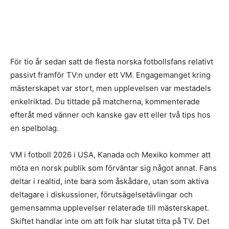
För tio år sedan satt de flesta norska fotbollsfans relativt
passivt framför TV:n under ett VM. Engagemanget kring
mästerskapet var stort, men upplevelsen var mestadels
enkelriktad. Du tittade på matcherna, kommenterade
efteråt med vänner och kanske gav ett eller två tips hos
en spelbolag.
VM i fotboll 2026 i USA, Kanada och Mexiko kommer att
möta en norsk publik som förväntar sig något annat. Fans
deltar i realtid, inte bara som åskådare, utan som aktiva
deltagare i diskussioner, förutsägelsetävlingar och
gemensamma upplevelser relaterade till mästerskapet.
Skiftet handlar inte om att folk har slutat titta på TV. Det