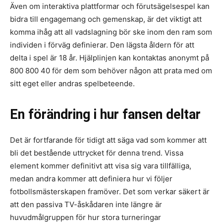
Även om interaktiva plattformar och förutsägelsespel kan
bidra till engagemang och gemenskap, är det viktigt att
komma ihåg att all vadslagning bör ske inom den ram som
individen i förväg definierar. Den lägsta åldern för att
delta i spel är 18 år. Hjälplinjen kan kontaktas anonymt på
800 800 40 för dem som behöver någon att prata med om
sitt eget eller andras spelbeteende.
En förändring i hur fansen deltar
Det är fortfarande för tidigt att säga vad som kommer att
bli det bestående uttrycket för denna trend. Vissa
element kommer definitivt att visa sig vara tillfälliga,
medan andra kommer att definiera hur vi följer
fotbollsmästerskapen framöver. Det som verkar säkert är
att den passiva TV-åskådaren inte längre är
huvudmålgruppen för hur stora turneringar