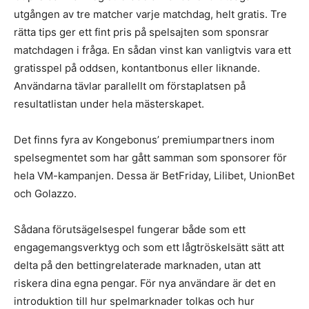
utgången av tre matcher varje matchdag, helt gratis. Tre
rätta tips ger ett fint pris på spelsajten som sponsrar
matchdagen i fråga. En sådan vinst kan vanligtvis vara ett
gratisspel på oddsen, kontantbonus eller liknande.
Användarna tävlar parallellt om förstaplatsen på
resultatlistan under hela mästerskapet.
Det finns fyra av Kongebonus’ premiumpartners inom
spelsegmentet som har gått samman som sponsorer för
hela VM-kampanjen. Dessa är BetFriday, Lilibet, UnionBet
och Golazzo.
Sådana förutsägelsespel fungerar både som ett
engagemangsverktyg och som ett lågtröskelsätt sätt att
delta på den bettingrelaterade marknaden, utan att
riskera dina egna pengar. För nya användare är det en
introduktion till hur spelmarknader tolkas och hur