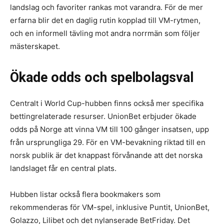
landslag och favoriter rankas mot varandra. För de mer
erfarna blir det en daglig rutin kopplad till VM-rytmen,
och en informell tävling mot andra norrmän som följer
mästerskapet.
Ökade odds och spelbolagsval
Centralt i World Cup-hubben finns också mer specifika
bettingrelaterade resurser. UnionBet erbjuder ökade
odds på Norge att vinna VM till 100 gånger insatsen, upp
från ursprungliga 29. För en VM-bevakning riktad till en
norsk publik är det knappast förvånande att det norska
landslaget får en central plats.
Hubben listar också flera bookmakers som
rekommenderas för VM-spel, inklusive Puntit, UnionBet,
Golazzo, Lilibet och det nylanserade BetFriday. Det