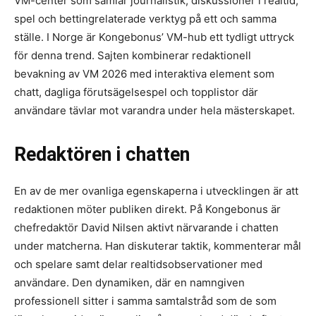
VM-center som samlar journalistik, diskussioner i realtid,
spel och bettingrelaterade verktyg på ett och samma
ställe. I Norge är Kongebonus’ VM-hub ett tydligt uttryck
för denna trend. Sajten kombinerar redaktionell
bevakning av VM 2026 med interaktiva element som
chatt, dagliga förutsägelsespel och topplistor där
användare tävlar mot varandra under hela mästerskapet.
Redaktören i chatten
En av de mer ovanliga egenskaperna i utvecklingen är att
redaktionen möter publiken direkt. På Kongebonus är
chefredaktör David Nilsen aktivt närvarande i chatten
under matcherna. Han diskuterar taktik, kommenterar mål
och spelare samt delar realtidsobservationer med
användare. Den dynamiken, där en namngiven
professionell sitter i samma samtalstråd som de som