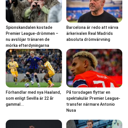
Spionskandalen kostade
Barcelona är redo att värva
Premier League-drömmen –
ärkerivalen Real Madrids
nu avslöjar tränaren de
absoluta drömvärvning
mörka efterdyningarna
Förhandlar med nya Haaland,
På torsdagen flyttar en
som enligt Sevilla är 22 år
spektakulär Premier League-
gammal...
transfer närmare Antonio
Nusa