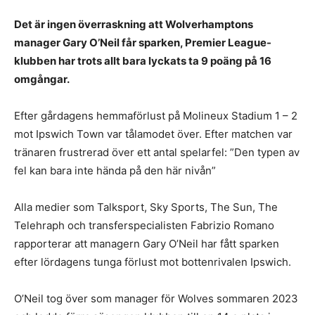
Det är ingen överraskning att Wolverhamptons
manager Gary O’Neil får sparken, Premier League-
klubben har trots allt bara lyckats ta 9 poäng på 16
omgångar.
Efter gårdagens hemmaförlust på Molineux Stadium 1 – 2
mot Ipswich Town var tålamodet över. Efter matchen var
tränaren frustrerad över ett antal spelarfel: ”Den typen av
fel kan bara inte hända på den här nivån”
Alla medier som Talksport, Sky Sports, The Sun, The
Telehraph och transferspecialisten Fabrizio Romano
rapporterar att managern Gary O’Neil har fått sparken
efter lördagens tunga förlust mot bottenrivalen Ipswich.
O’Neil tog över som manager för Wolves sommaren 2023