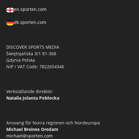
en.sporten.com
dk.sporten.com
DISCOVER SPORTS MEDIA
Świętojańska 3/1 81-368
Gdynia Polska
NIP / VAT Code: 7822654346
Verkställande direktör:
Natalia Jolanta Pobłocka
Ansvarig för Norra regionen och Nordeuropa
Michael Breines Oredam
michael@sporten.com