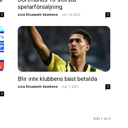
spelarförsäljning
Lina Elisabeth Skottene
-
juni 14, 2023
0
0
Blir inte klubbens bäst betalda
Lina Elisabeth Skottene
-
maj 7, 2023
0
0
Sida 1 av 4