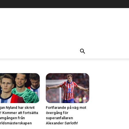
jan Nyland har skrivit
Fortfarande på väg mot
! Kommer att fortsätta
övergång för
amgången från
superanfallaren
rldsmästerskapen
Alexander Sørloth!