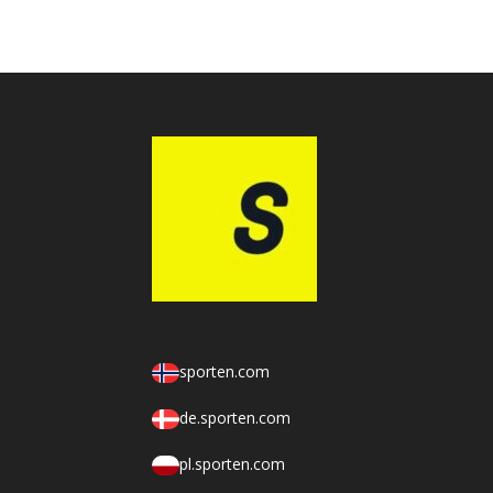
sporten.com
de.sporten.com
pl.sporten.com