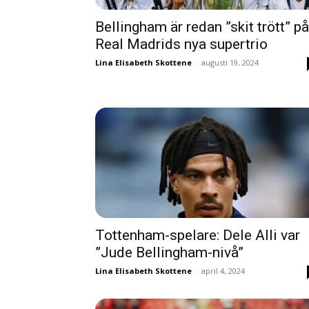
Bellingham är redan ”skit trött” på
Real Madrids nya supertrio
Lina Elisabeth Skottene
-
augusti 19, 2024
Tottenham-spelare: Dele Alli var
”Jude Bellingham-nivå”
Lina Elisabeth Skottene
-
april 4, 2024